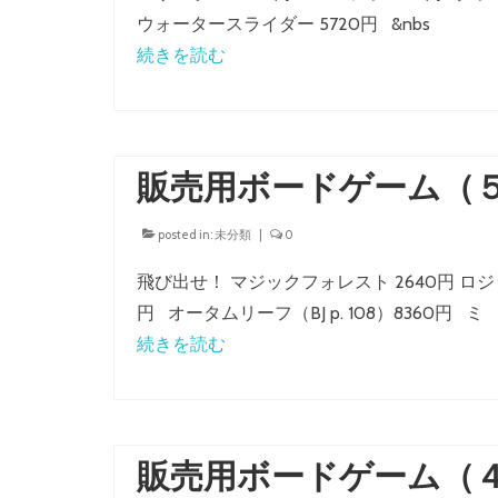
ウォータースライダー 5720円 &nbs
続きを読む
販売用ボードゲーム（
posted in:
未分類
|
0
飛び出せ！ マジックフォレスト 2640円 ロジッ
円 オータムリーフ（BJ p. 108）8360円 ミ
続きを読む
販売用ボードゲーム（