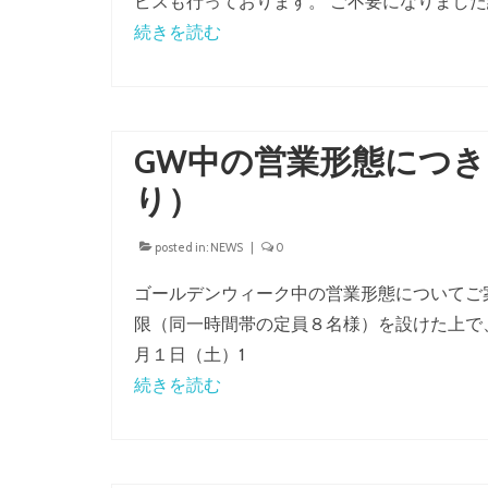
ビスも行っております。 ご不要になりまし
続きを読む
GW中の営業形態につ
り）
posted in:
NEWS
|
0
ゴールデンウィーク中の営業形態についてご
限（同一時間帯の定員８名様）を設けた上で、
月１日（土）1
続きを読む