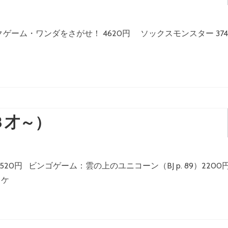
ゲーム・ワンダをさがせ！ 4620円 ソックスモンスター 374
３才～）
20円 ビンゴゲーム：雲の上のユニコーン（BJ p. 89）2200
ッケ