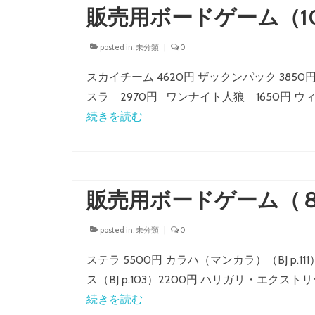
販売用ボードゲーム（10
posted in:
未分類
|
0
スカイチーム 4620円 ザックンパック 3850
スラ 2970円 ワンナイト人狼 1650円 ウ
続きを読む
販売用ボードゲーム（
posted in:
未分類
|
0
ステラ 5500円 カラハ（マンカラ）（BJ p.11
ス（BJ p.103）2200円 ハリガリ・エクストリーム
続きを読む