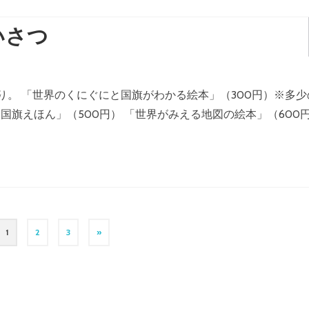
いさつ
。 「世界のくにぐにと国旗がわかる絵本」（300円）※多少
「国旗えほん」（500円） 「世界がみえる地図の絵本」（600
1
2
3
»