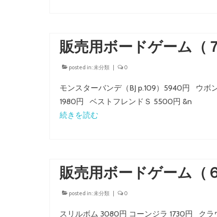
販売用ボードゲーム（
posted in:
未分類
|
0
モンスターバンデ（BJ p.109）5940円 
1980円 ベストフレンドＳ 5500円 &n
続きを読む
販売用ボードゲーム（
posted in:
未分類
|
0
スリルボム 3080円 コーンジラ 1730円 