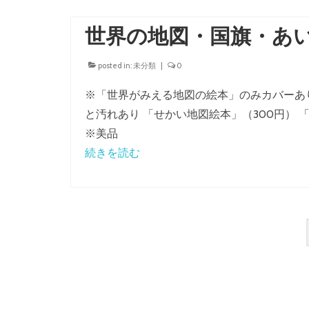
世界の地図・国旗・あ
posted in:
未分類
|
0
※「世界がみえる地図の絵本」のみカバーあり
と汚れあり 「せかい地図絵本」（300円） 
※美品
続きを読む