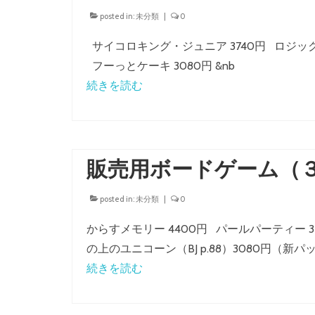
posted in:
未分類
|
0
サイコロキング・ジュニア 3740円 ロジック
フーっとケーキ 3080円 &nb
続きを読む
販売用ボードゲーム（
posted in:
未分類
|
0
からすメモリー 4400円 パールパーティー 35
の上のユニコーン（BJ p.88）3080円（新パ
続きを読む