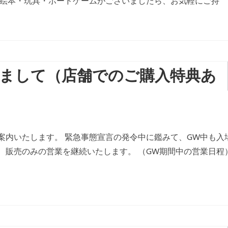
た絵本・玩具・ボードゲームがございましたら、お気軽にご持
きまして（店舗でのご購入特典あ
案内いたします。 緊急事態宣言の発令中に鑑みて、GW中も入
販売のみの営業を継続いたします。 （GW期間中の営業日程）