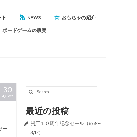
ント
NEWS
おもちゃの紹介
ボードゲームの販売
30
Search
4月 2021
for:
最近の投稿
開店１０周年記念セール（8/8〜
サー
8/13）