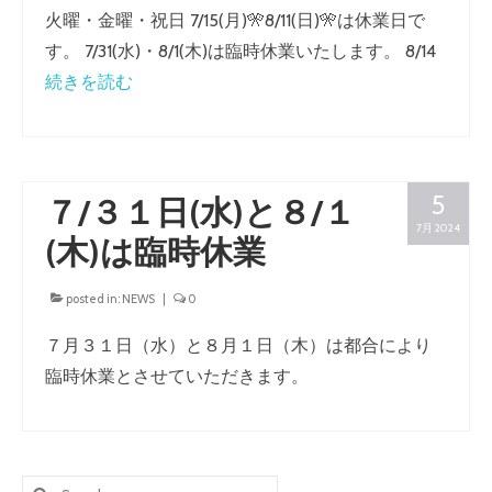
火曜・金曜・祝日 7/15(月)🎌8/11(日)🎌は休業日で
す。 7/31(水)・8/1(木)は臨時休業いたします。 8/14
続きを読む
5
７/３１日(水)と８/１
7月 2024
(木)は臨時休業
posted in:
NEWS
|
0
７月３１日（水）と８月１日（木）は都合により
臨時休業とさせていただきます。
Search