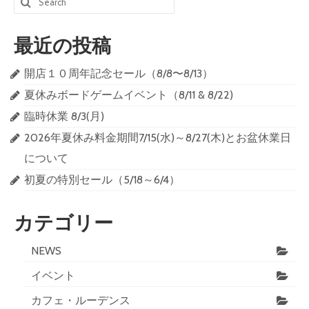
for:
最近の投稿
開店１０周年記念セール（8/8〜8/13）
夏休みボードゲームイベント（8/11 & 8/22)
臨時休業 8/3(月)
2026年夏休み料金期間7/15(水)～8/27(木)とお盆休業日
について
初夏の特別セール（5/18～6/4）
カテゴリー
NEWS
イベント
カフェ・ルーデンス