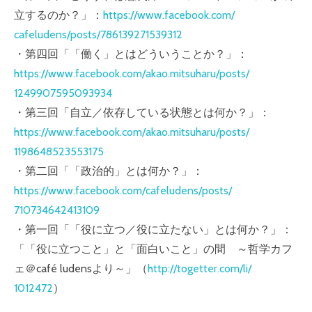
立
するのか？」：
https://www.facebook.com/
cafeludens/posts/
786139271539312
・第四回「「働く」とはどういうことか？」：
https://www.facebook.com/
akao.mitsuharu/posts/
1249907595093934
・第三回「自立／依存している状態とは何か？」：
https://www.facebook.com/
akao.mitsuharu/posts/
1198648523553175
・第二回「「政治的」とは何か？」：
https://www.facebook.com/
cafeludens/posts/
710734642413109
・第一回「「役に立つ／役に立たない」とは何か？」：
「
「役に立つこと」と「面白いこと」の間 ～哲学カフ
ェ＠
café ludensより～」（
http://togetter.com/li/
1012472
）