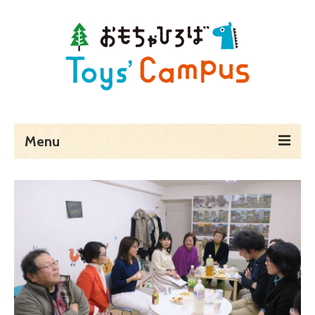
Menu
ホーム
Toys’ Campusとは
予約・料金・アクセス
営業時間
貸し切りでのご利用