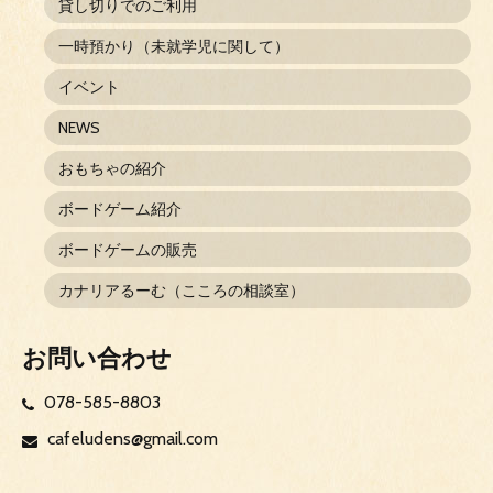
貸し切りでのご利用
一時預かり（未就学児に関して）
イベント
NEWS
おもちゃの紹介
ボードゲーム紹介
ボードゲームの販売
カナリアるーむ（こころの相談室）
お問い合わせ
078-585-8803
cafeludens@gmail.com