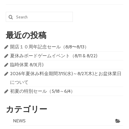
Search
for:
最近の投稿
開店１０周年記念セール（8/8〜8/13）
夏休みボードゲームイベント（8/11 & 8/22)
臨時休業 8/3(月)
2026年夏休み料金期間7/15(水)～8/27(木)とお盆休業日
について
初夏の特別セール（5/18～6/4）
カテゴリー
NEWS