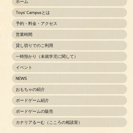
ホーム
Toys’ Campusとは
予約・料金・アクセス
営業時間
貸し切りでのご利用
一時預かり（未就学児に関して）
イベント
NEWS
おもちゃの紹介
ボードゲーム紹介
ボードゲームの販売
カナリアるーむ（こころの相談室）