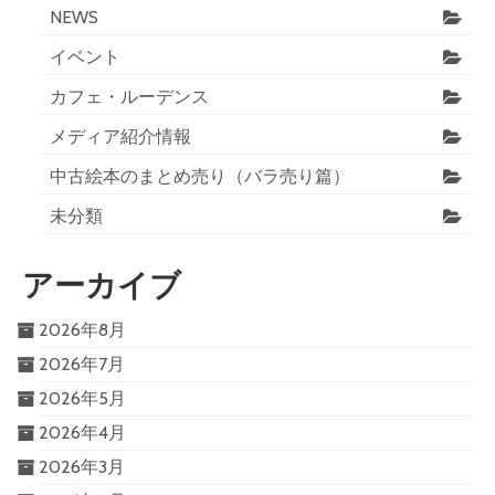
NEWS
イベント
カフェ・ルーデンス
メディア紹介情報
中古絵本のまとめ売り（バラ売り篇）
未分類
アーカイブ
2026年8月
2026年7月
2026年5月
2026年4月
2026年3月