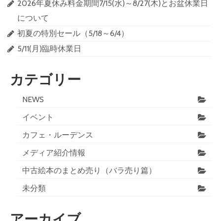
2026年夏休み料金期間7/15(水)～8/27(木)とお盆休業日
について
初夏の特別セール（5/18～6/4）
5/11(月)臨時休業日
カテゴリー
NEWS
イベント
カフェ・ルーデンス
メディア紹介情報
中古絵本のまとめ売り（バラ売り篇）
未分類
アーカイブ