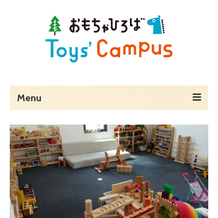
Menu
ホーム
Toys’ Campusとは
予約・料金・アクセス
営業時間
貸し切りでのご利用