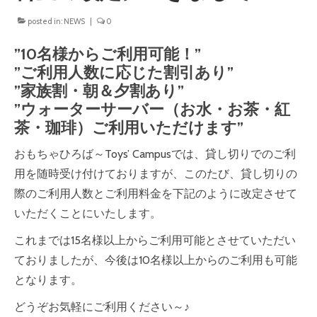
posted in:
NEWS
|
0
”10名様からご利用可能！”
”ご利用人数に応じた割引あり”
”家族割・朝＆夕割あり”
”ウォーターサーバー（お水・お茶・紅
茶・珈琲）ご利用いただけます”
おもちゃひろば～Toys’ Campusでは、貸し切りでのご利
用を随時受け付けておりますが、このたび、貸し切りの
際のご利用人数とご利用料金を下記のように改定させて
いただくことにいたします。
これまでは15名様以上からご利用可能とさせていただい
ておりましたが、今後は10名様以上からのご利用も可能
となります。
どうぞお気軽にご利用ください～♪