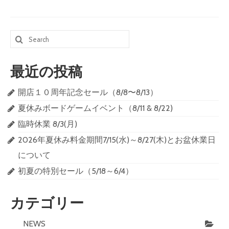
Search
for:
最近の投稿
開店１０周年記念セール（8/8〜8/13）
夏休みボードゲームイベント（8/11 & 8/22)
臨時休業 8/3(月)
2026年夏休み料金期間7/15(水)～8/27(木)とお盆休業日
について
初夏の特別セール（5/18～6/4）
カテゴリー
NEWS