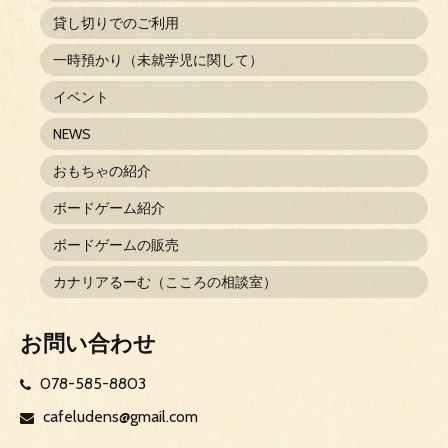
貸し切りでのご利用
一時預かり（未就学児に関して）
イベント
NEWS
おもちゃの紹介
ボードゲーム紹介
ボードゲームの販売
カナリアるーむ（こころの相談室）
お問い合わせ
078-585-8803
cafeludens@gmail.com