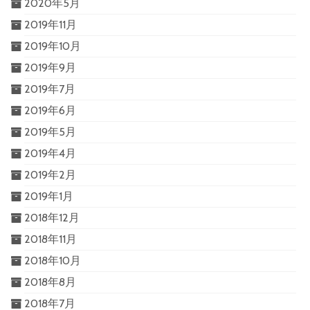
2020年5月
2019年11月
2019年10月
2019年9月
2019年7月
2019年6月
2019年5月
2019年4月
2019年2月
2019年1月
2018年12月
2018年11月
2018年10月
2018年8月
2018年7月