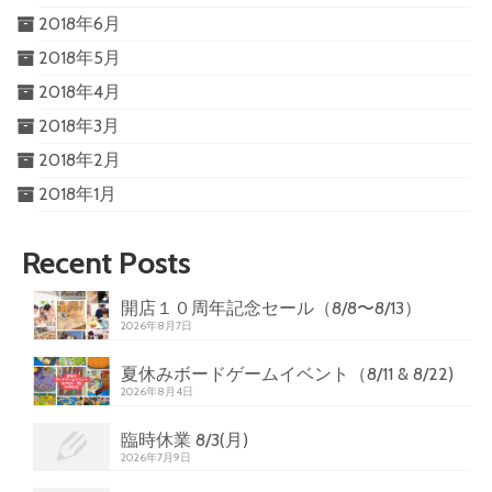
2018年6月
2018年5月
2018年4月
2018年3月
2018年2月
2018年1月
Recent Posts
開店１０周年記念セール（8/8〜8/13）
2026年8月7日
夏休みボードゲームイベント（8/11 & 8/22)
2026年8月4日
臨時休業 8/3(月)
2026年7月9日