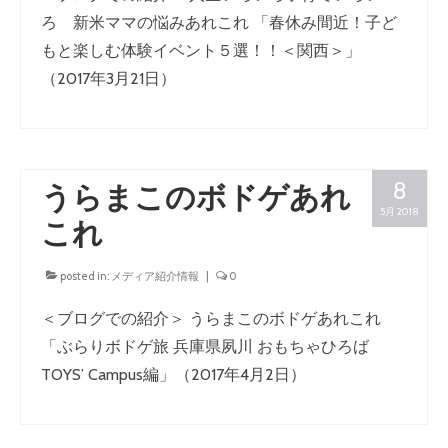
ろ 新米ママの悩みあれこれ 「春休み間近！子ど
もと楽しむ体験イベント５選！！＜関西＞」
（2017年3月21日）
8
うらまこのボドゲあれ
5月 2018
これ
posted in:
メディア紹介情報
|
0
＜ブログでの紹介＞ うらまこのボドゲあれこれ
「ぶらりボドゲ旅 兵庫県夙川 おもちゃひろば
TOYS’ Campus編」（2017年4月2日）