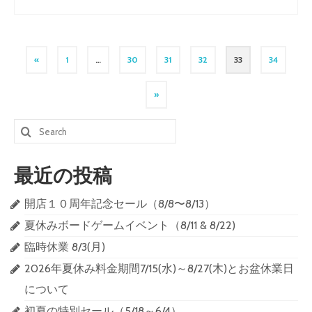
«
1
…
30
31
32
33
34
»
Search
for:
最近の投稿
開店１０周年記念セール（8/8〜8/13）
夏休みボードゲームイベント（8/11 & 8/22)
臨時休業 8/3(月)
2026年夏休み料金期間7/15(水)～8/27(木)とお盆休業日
について
初夏の特別セール（5/18～6/4）