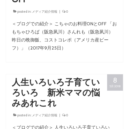
posted in:
メディア紹介情報
|
0
＜ブログでの紹介＞ こちゃのお料理ONとOFF 「お
もちゃひろば（阪急夙川）さんれも（阪急夙川）
昨日の晩御飯、コストコレポ（アメリカ産ビー
フ）」（2017年9月25日）
8
人生いろいろ子育てい
5月 2018
ろいろ 新米ママの悩
みあれこれ
posted in:
メディア紹介情報
|
0
＜ブログでの紹介＞ 人生いろいろ子育ていろい